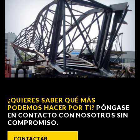
¿QUIERES SABER QUÉ MÁS
PODEMOS HACER POR TI?
PÓNGASE
EN CONTACTO CON NOSOTROS SIN
COMPROMISO.
CONTACTAR