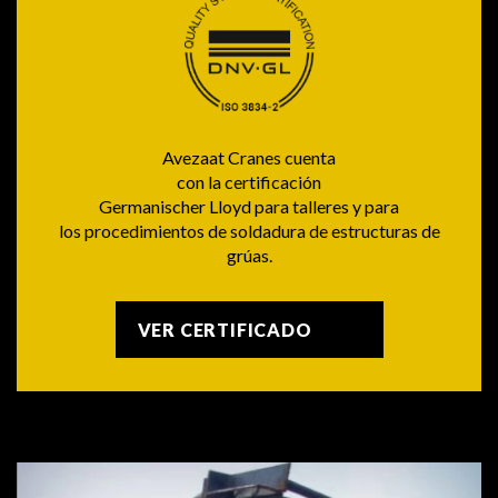
Avezaat Cranes cuenta
con la certificación
Germanischer Lloyd para talleres y para
los procedimientos de soldadura de estructuras de
grúas.
VER CERTIFICADO