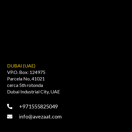
DUBAI (UAE)
VP.O. Box: 124975
Parcela No, 41021
cerca 5th rotonda
Dubai Industrial City, UAE
+971555825049
info@avezaat.com