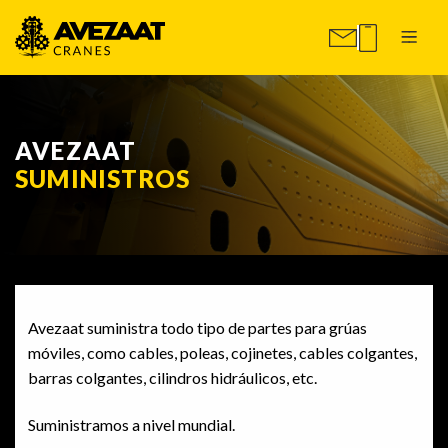
AVEZAAT
SUMINISTROS
Avezaat suministra todo tipo de partes para grúas
móviles, como cables, poleas, cojinetes, cables colgantes,
barras colgantes, cilindros hidráulicos, etc.
Suministramos a nivel mundial.