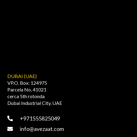
DUBAI (UAE)
VP.O. Box: 124975
Parcela No, 41021
cerca 5th rotonda
Dubai Industrial City, UAE
+971555825049
info@avezaat.com