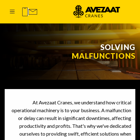
SOLVING
MALFUNCTIONS
At Avezaat Cranes, we understand how critical
operational machinery is to your business. A malfunction
or delay can result in significant downtimes, affecting
productivity and profits. That's why we've dedicated
ourselves to providing swift, efficient solutions when