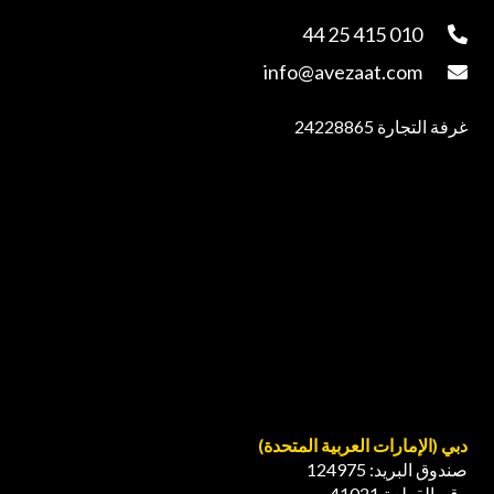
010 415 25 44
info@avezaat.com
غرفة التجارة 24228865
دبي (الإمارات العربية المتحدة)
صندوق البريد:
124975
رقم القطعة 41021