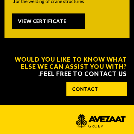
for the welding of crane structures.
VIEW CERTIFICATE
WOULD YOU LIKE TO KNOW WHAT
ELSE WE CAN ASSIST YOU WITH?
FEEL FREE TO CONTACT US.
CONTACT